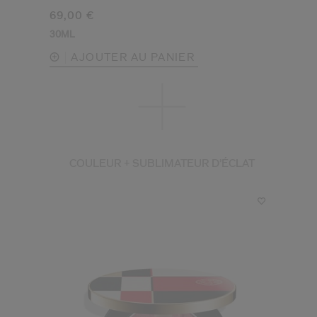
69,00 €
30ML
AJOUTER AU PANIER
COULEUR + SUBLIMATEUR D’ÉCLAT