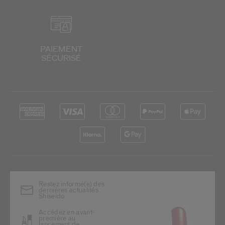
PAIEMENT
SÉCURISÉ
Restez informé(e) des
dernières actualités
Shiseido
Accédez en avant-
première au
lancement de