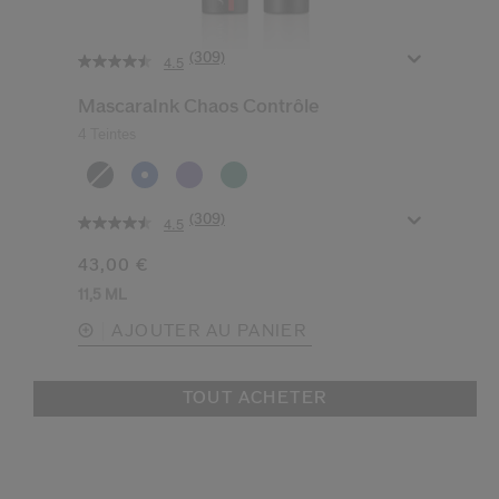
(309)
4.5
MascaraInk Chaos Contrôle
4 Teintes
(309)
4.5
43,00 €
11,5 ML
AJOUTER AU PANIER
TOUT ACHETER