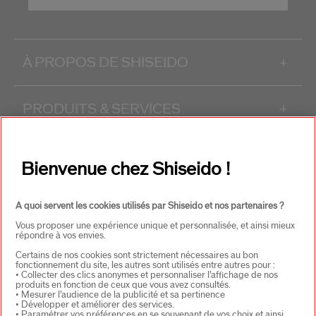
À PROPOS DE SHISEIDO
+
PRODUITS & SERVICES
+
CONTACT
+
Bienvenue chez Shiseido !
A quoi servent les cookies utilisés par Shiseido et nos partenaires ?
Vous proposer une expérience unique et personnalisée, et ainsi mieux
répondre à vos envies.
Certains de nos cookies sont strictement nécessaires au bon
fonctionnement du site, les autres sont utilisés entre autres pour :
• Collecter des clics anonymes et personnaliser l’affichage de nos
CHOISISSEZ LE PAYS
produits en fonction de ceux que vous avez consultés.
• Mesurer l’audience de la publicité et sa pertinence
• Développer et améliorer des services.
• Paramétrer vos préférences en se souvenant de vos choix et ainsi