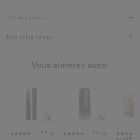
Efficacité prouvée
Tous les ingrédients
Vous aimerez aussi
5.0
5.0
(2)
(12)
4.7
(319)