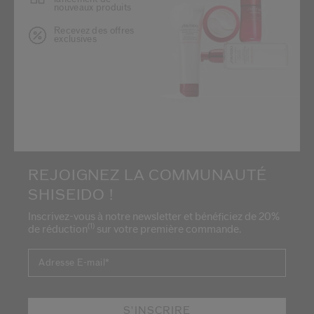
nouveaux produits
Recevez des offres
exclusives
REJOIGNEZ LA COMMUNAUTÉ
SHISEIDO !
Inscrivez-vous à notre newsletter et bénéficiez de 20%
(1)
de réduction
sur votre première commande.
Adresse E-mail
*
S'INSCRIRE