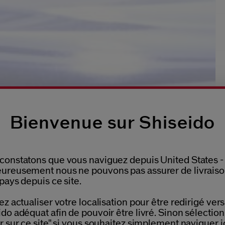
Bienvenue sur Shiseido
constatons que vous naviguez depuis United States -
ureusement nous ne pouvons pas assurer de livrais
pays depuis ce site.
ez actualiser votre localisation pour être redirigé vers 
do adéquat afin de pouvoir être livré. Sinon sélectio
r sur ce site" si vous souhaitez simplement naviguer ic