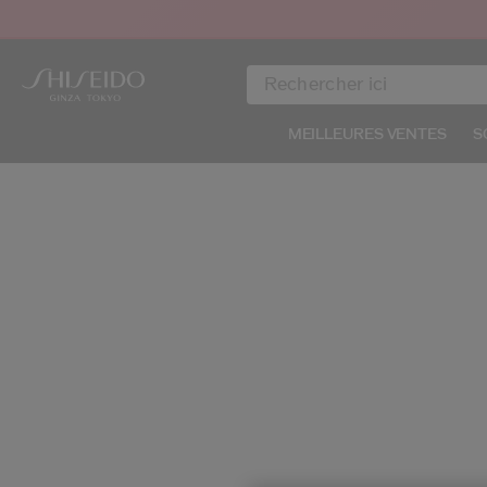
MEILLEURES VENTES
S
IMAGE