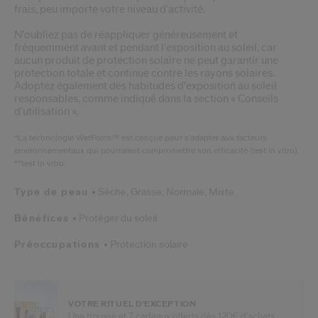
frais, peu importe votre niveau d'activité.
N'oubliez pas de réappliquer généreusement et
fréquemment avant et pendant l'exposition au soleil, car
aucun produit de protection solaire ne peut garantir une
protection totale et continue contre les rayons solaires.
Adoptez également des habitudes d'exposition au soleil
responsables, comme indiqué dans la section « Conseils
d'utilisation ».
*La technologie WetForce™ est conçue pour s'adapter aux facteurs
environnementaux qui pourraient compromettre son efficacité (test in vitro).
**test in vitro.
Type de peau
Sèche,
Grasse,
Normale,
Mixte
Bénéfices
Protéger du soleil
Préoccupations
Protection solaire
VOTRE RITUEL D'EXCEPTION
Une trousse et 7 cadeaux offerts dès 120€ d'achats.