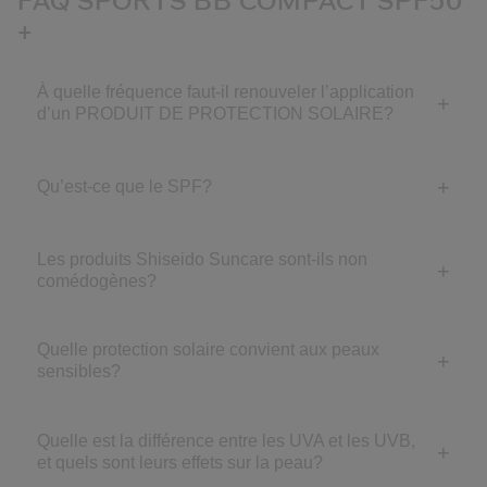
FAQ SPORTS BB COMPACT SPF50
+
À quelle fréquence faut-il renouveler l’application
d’un PRODUIT DE PROTECTION SOLAIRE?
Qu’est-ce que le SPF?
Les produits Shiseido Suncare sont-ils non
comédogènes?
Quelle protection solaire convient aux peaux
sensibles?
Quelle est la différence entre les UVA et les UVB,
et quels sont leurs effets sur la peau?