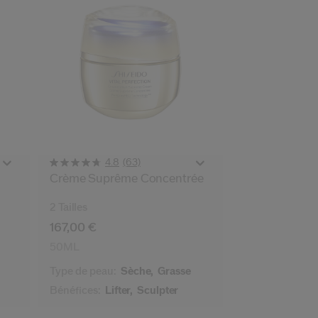
(63)
4.8
Crème Suprême Concentrée
2 Tailles
167,00 €
50ML
Type de peau:
Sèche,
Grasse
Bénéfices:
Lifter,
Sculpter