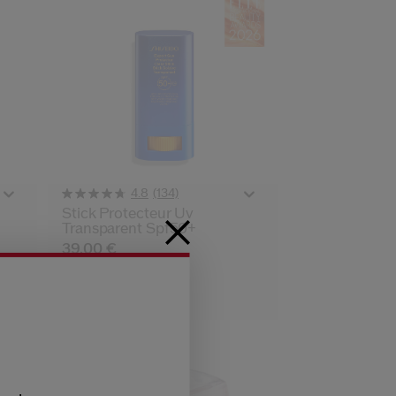
(134)
4.8
Stick Protecteur Uv
Transparent Spf50+
39,00 €