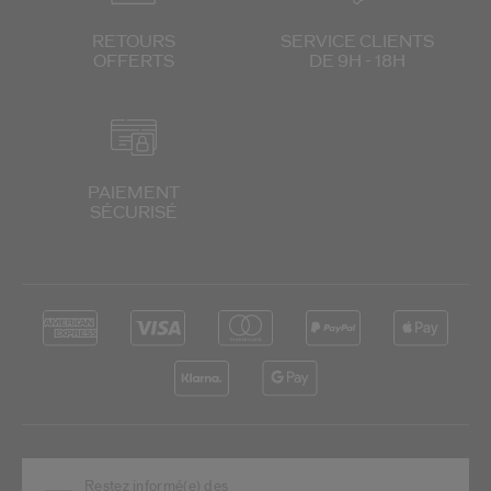
RETOURS
SERVICE CLIENTS
OFFERTS
DE 9H - 18H
PAIEMENT
SÉCURISÉ
Restez informé(e) des