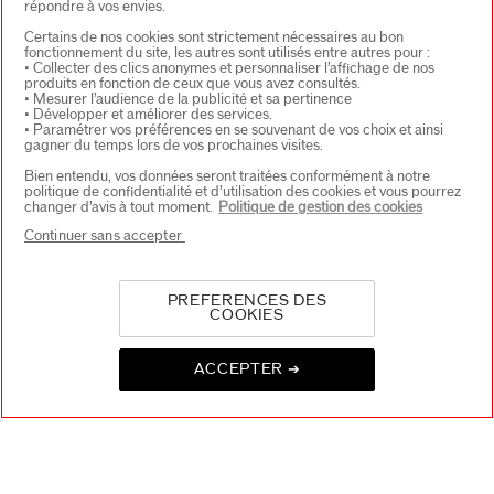
Adresse E-mail
*
répondre à vos envies.
Certains de nos cookies sont strictement nécessaires au bon
fonctionnement du site, les autres sont utilisés entre autres pour :
• Collecter des clics anonymes et personnaliser l’affichage de nos
S'INSCRIRE
produits en fonction de ceux que vous avez consultés.
• Mesurer l’audience de la publicité et sa pertinence
• Développer et améliorer des services.
• Paramétrer vos préférences en se souvenant de vos choix et ainsi
gagner du temps lors de vos prochaines visites.
Bien entendu, vos données seront traitées conformément à notre
À PROPOS DE SHISEIDO
+
politique de confidentialité et d’utilisation des cookies et vous pourrez
changer d’avis à tout moment.
Politique de gestion des cookies
Continuer sans accepter
PRODUITS & SERVICES
+
PREFERENCES DES
COOKIES
CONTACT
+
ACCEPTER ➔