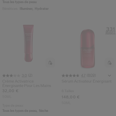
Tous les types de peau
Bénéfices:
Illuminer,
Hydrater
(2)
(809)
3.0
4.7
Crème Activatrice
Sérum Activateur Énergisant
Énergisante Pour Les Mains
32,00 €
6 Tailles
50ML
148,00 €
50ML
Type de peau:
Tous les types de peau,
Sèche