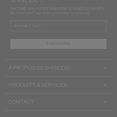
SHISEIDO !
Inscrivez-vous à notre newsletter et bénéficiez de 20%
(1)
de réduction
sur votre première commande.
Adresse E-mail
*
S'INSCRIRE
À PROPOS DE SHISEIDO
+
PRODUITS & SERVICES
+
CONTACT
+