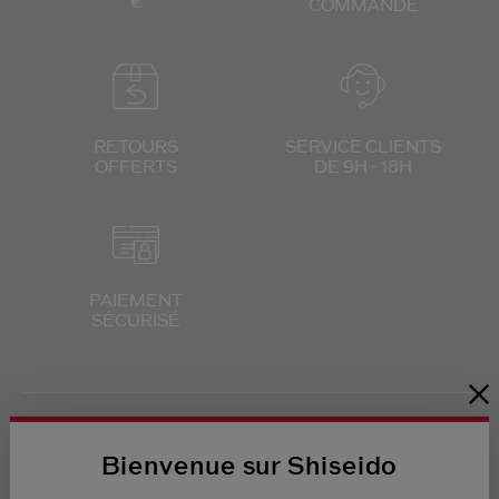
€
COMMANDE
RETOURS
SERVICE CLIENTS
OFFERTS
DE 9H - 18H
PAIEMENT
SÉCURISÉ
Bienvenue sur Shiseido