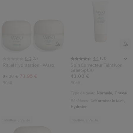
(0)
(31)
0.0
4.4
Rituel Hydratation - Waso
Soin Correcteur Teint Non
Gras Spf30
73,95 €
43,00 €
87,00 €
50ML
50ML
Type de peau:
Normale,
Grasse
Bénéfices:
Uniformiser le teint,
Hydrater
Meilleure Vente
Meilleure Vente