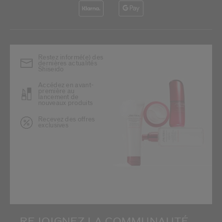
Restez informé(e) des
dernières actualités
Shiseido
Accédez en avant-
première au
lancement de
nouveaux produits
Recevez des offres
exclusives
REJOIGNEZ LA COMMUNAUTÉ