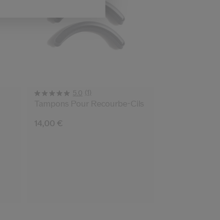
(1)
5.0
Tampons Pour Recourbe-Cils
14,00 €