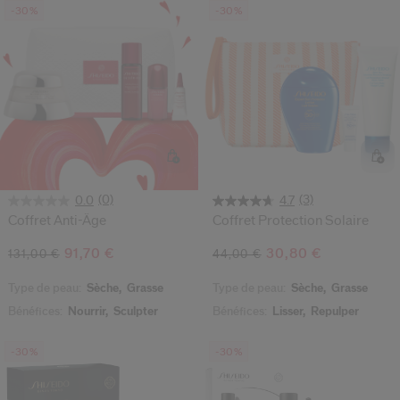
-30%
-30%
(0)
(3)
0.0
4.7
Coffret Anti-Âge
Coffret Protection Solaire
91,70 €
30,80 €
131,00 €
44,00 €
Type de peau:
Sèche,
Grasse
Type de peau:
Sèche,
Grasse
Bénéfices:
Nourrir,
Sculpter
Bénéfices:
Lisser,
Repulper
-30%
-30%