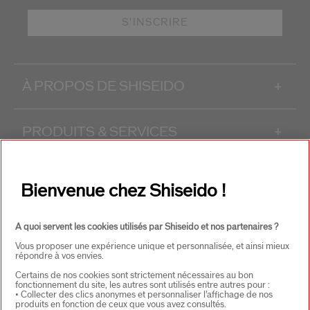
S'INSCRIRE
À PROPOS DE SHISEIDO
+
PRODUITS & SERVICES
+
CONTACT
+
Bienvenue chez Shiseido !
A quoi servent les cookies utilisés par Shiseido et nos partenaires ?
Vous proposer une expérience unique et personnalisée, et ainsi mieux
répondre à vos envies.
Certains de nos cookies sont strictement nécessaires au bon
fonctionnement du site, les autres sont utilisés entre autres pour :
• Collecter des clics anonymes et personnaliser l’affichage de nos
CHOISISSEZ LE PAYS
produits en fonction de ceux que vous avez consultés.