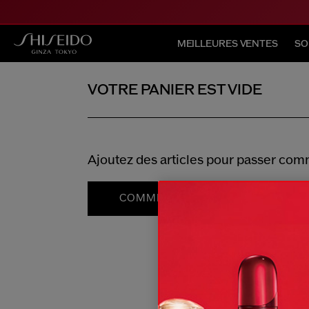
MEILLEURES VENTES
SO
VOTRE PANIER EST VIDE
Ajoutez des articles pour passer co
COMMENCER VOTRE SHOPPING