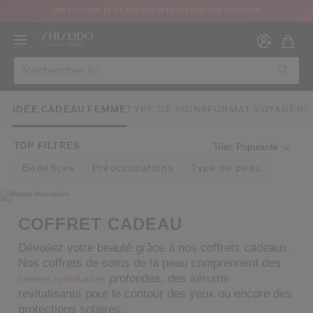
UNE TROUSSE ET 7 CADEAUX OFFERTS DÈS 120€ D'ACHATS.
IDÉE CADEAU FEMME
TYPE DE SOINS
FORMAT VOYAGE
RE
TOP FILTRES
Trier: Popularité
Bénéfices
Préoccupations
Type de peau
Créer
Co
CON
INS
COFFRET CADEAU
Dévoilez votre beauté grâce à nos coffrets cadeaux.
Nos coffrets de soins de la peau comprennent des
profondes, des sérums
crèmes hydratantes
revitalisants pour le contour des yeux ou encore des
au moins 16 ans et que j’ai lu et accepté les Conditions d’utilisation du site Inter
protections solaires.