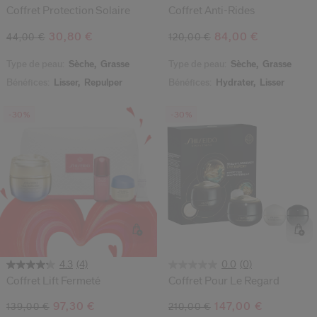
Coffret Protection Solaire
Coffret Anti-Rides
30,80 €
84,00 €
44,00 €
120,00 €
Type de peau:
Sèche,
Grasse
Type de peau:
Sèche,
Grasse
Bénéfices:
Lisser,
Repulper
Bénéfices:
Hydrater,
Lisser
-30%
-30%
(4)
(0)
4.3
0.0
Coffret Lift Fermeté
Coffret Pour Le Regard
97,30 €
147,00 €
139,00 €
210,00 €