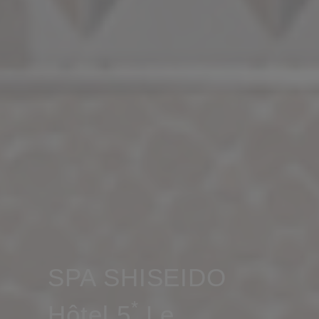
SPA SHISEIDO
*
Hôtel 5
Le