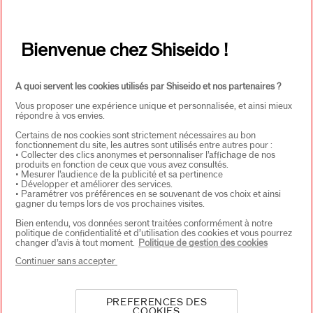
Bienvenue chez Shiseido !
A quoi servent les cookies utilisés par Shiseido et nos partenaires ?
Vous proposer une expérience unique et personnalisée, et ainsi mieux
répondre à vos envies.
Certains de nos cookies sont strictement nécessaires au bon
fonctionnement du site, les autres sont utilisés entre autres pour :
• Collecter des clics anonymes et personnaliser l’affichage de nos
produits en fonction de ceux que vous avez consultés.
• Mesurer l’audience de la publicité et sa pertinence
• Développer et améliorer des services.
Collection de soins
• Paramétrer vos préférences en se souvenant de vos choix et ainsi
gagner du temps lors de vos prochaines visites.
Bien entendu, vos données seront traitées conformément à notre
exclusifs sur La Côte
politique de confidentialité et d’utilisation des cookies et vous pourrez
changer d’avis à tout moment.
Politique de gestion des cookies
d’Opale
Continuer sans accepter
PREFERENCES DES
Alliant l'expertise de la cosmétique japonaise Shiseido à
COOKIES