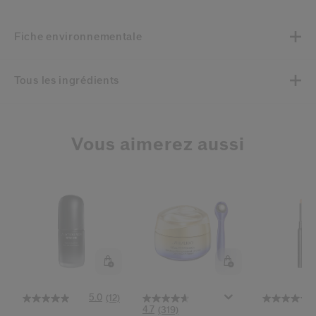
Fiche environnementale
Tous les ingrédients
Vous aimerez aussi
5.0
(12)
4.7
(319)