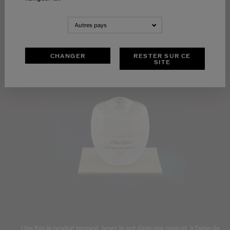
Enrichie d’ingrédients botaniques exclusifs venus du Japon :
Autres pays
Extrait de Premium Sansho et extrait de thé vert : renforcent les
défenses naturelles de la peau - Extrait de Scutellaria Baicalensis et
poudre de lumière rouge : soutiennent la capacité de la peau à
s’adapter à son environnement
CHANGER
RESTER SUR CE
SITE
Une fois le produit terminé, tenez le pot dans une main et, à l’aide de