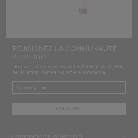
REJOIGNEZ LA COMMUNAUTÉ
SHISEIDO !
Inscrivez-vous à notre newsletter et bénéficiez de 20%
(1)
de réduction
sur votre première commande.
Adresse E-mail
*
S'INSCRIRE
À PROPOS DE SHISEIDO
+