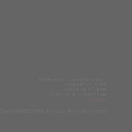
EU Personne responsable produits
SHISEIDO EUROPE
57 RUE DE VILLIERS
92200 NEUILLY-SUR-SEINE
Contact
Copyright ©2026 Shiseido Co.,Ltd. Tous droits réservés.