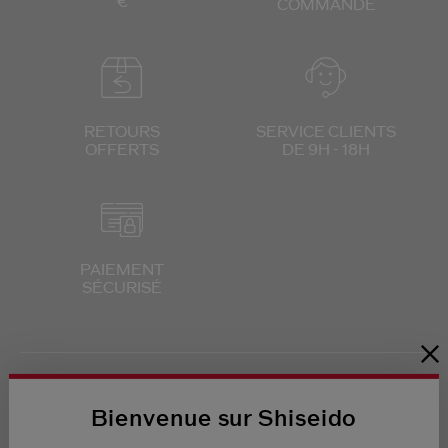
€
COMMANDE
RETOURS
SERVICE CLIENTS
OFFERTS
DE 9H - 18H
PAIEMENT
SÉCURISÉ
Bienvenue sur Shiseido