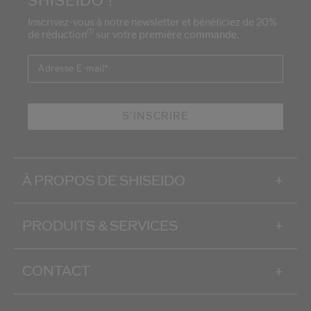
SHISEIDO !
Inscrivez-vous à notre newsletter et bénéficiez de 20%
(1)
de réduction
sur votre première commande.
Adresse E-mail
*
S'INSCRIRE
À PROPOS DE SHISEIDO
+
PRODUITS & SERVICES
+
CONTACT
+