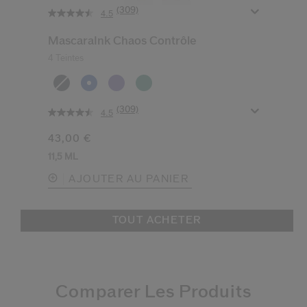
(309)
4.5
MascaraInk Chaos Contrôle
4 Teintes
(309)
4.5
43,00 €
11,5 ML
AJOUTER AU PANIER
TOUT ACHETER
Comparer Les Produits