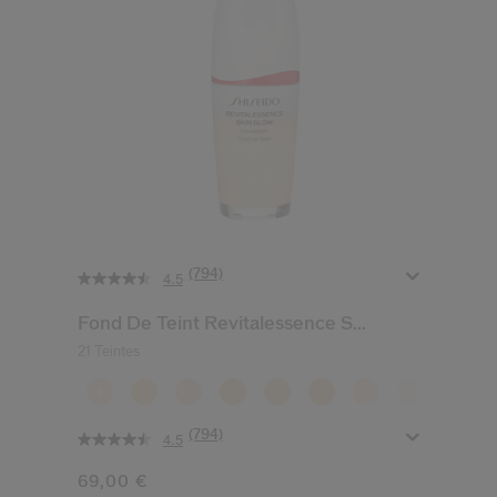
(794)
4.5
Fond De Teint Revitalessence S...
21 Teintes
(794)
4.5
69,00 €