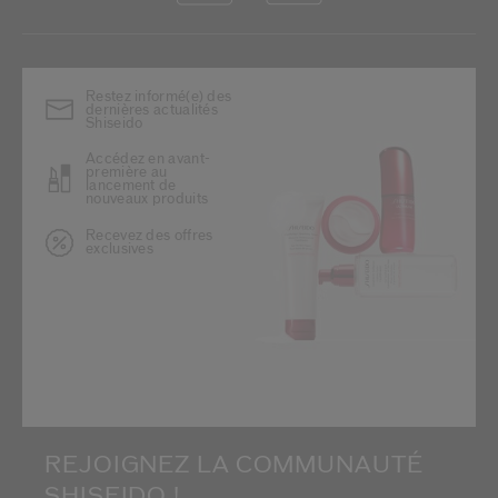
Restez informé(e) des
dernières actualités
Shiseido
Accédez en avant-
première au
lancement de
nouveaux produits
Recevez des offres
exclusives
REJOIGNEZ LA COMMUNAUTÉ
SHISEIDO !