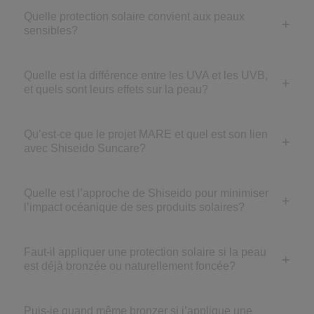
Quelle protection solaire convient aux peaux
sensibles?
Quelle est la différence entre les UVA et les UVB,
et quels sont leurs effets sur la peau?
Qu’est-ce que le projet MARE et quel est son lien
avec Shiseido Suncare?
Quelle est l’approche de Shiseido pour minimiser
l’impact océanique de ses produits solaires?
Faut-il appliquer une protection solaire si la peau
est déjà bronzée ou naturellement foncée?
Puis-je quand même bronzer si j’applique une