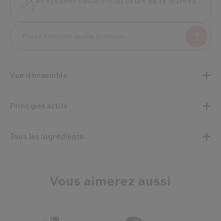
Cet eyeliner coule-t-il au cours de la journée
?
Vue d’ensemble
Principes actifs
Tous les ingrédients
Vous aimerez aussi