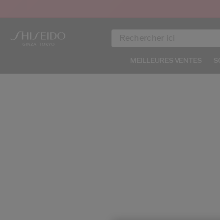
MEILLEURES VENTES
S
IMAGE