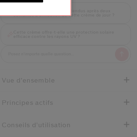
Quels sont les résultats attendus après deux
semaines d'utilisation de cette crème de jour ?
Cette crème offre-t-elle une protection solaire
efficace contre les rayons UV ?
Vue d’ensemble
Principes actifs
Conseils d'utilisation