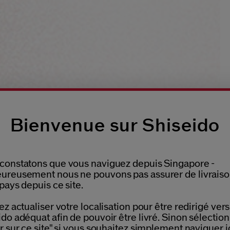
Bienvenue sur Shiseido
constatons que vous naviguez depuis Singapore -
ureusement nous ne pouvons pas assurer de livrais
pays depuis ce site.
ez actualiser votre localisation pour être redirigé vers 
do adéquat afin de pouvoir être livré. Sinon sélectio
r sur ce site" si vous souhaitez simplement naviguer ic